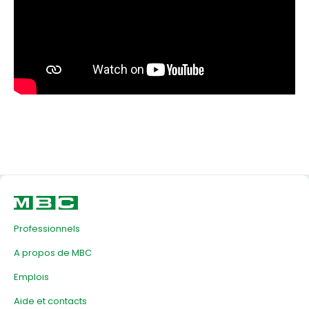
Professionnels
A propos de MBC
Emplois
Aide et contacts