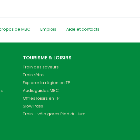
propos de MBC
Emplois
Aide et contacts
TOURISME & LOISIRS
Train des saveurs
Train rétro
Explorer la région en TP
es
Audioguides MBC
Offres loisirs en TP
Slow Pass
Train + vélo gares Pied du Jura