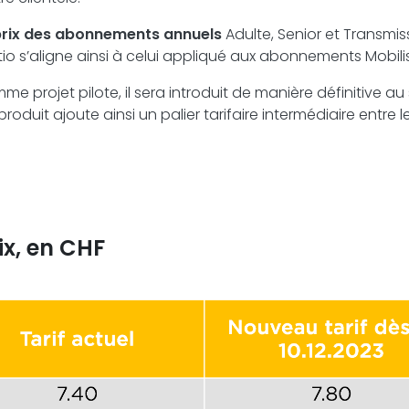
 prix des abonnements annuels
Adulte, Senior et Transmi
tio s’aligne ainsi à celui appliqué aux abonnements Mobili
me projet pilote, il sera introduit de manière définitive au 
oduit ajoute ainsi un palier tarifaire intermédiaire entre l
x, en CHF