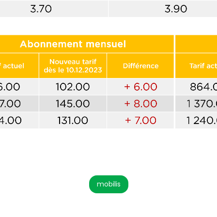
mobilis