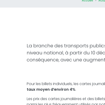
Accueil
Actu
La branche des transports public
niveau national, à partir du 10 d
conséquence, avec une augment
Pour les billets individuels, les cartes jou
taux moyen d’environ 4%
.
Les prix des cartes journalières et des bille
parmi les plus fréquemment utilisés par not