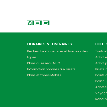
HORAIRES & ITINÉRAIRES
BILLE
Recherche d'itinéraires et horaires des
Tarifs e
lignes
Achat e
Plans du réseau MBC
Achat 
Information horaires aux arrêts
Billets 
Plans et zones Mobilis
Points 
Politiq
Acheter
Voyage
Renouv