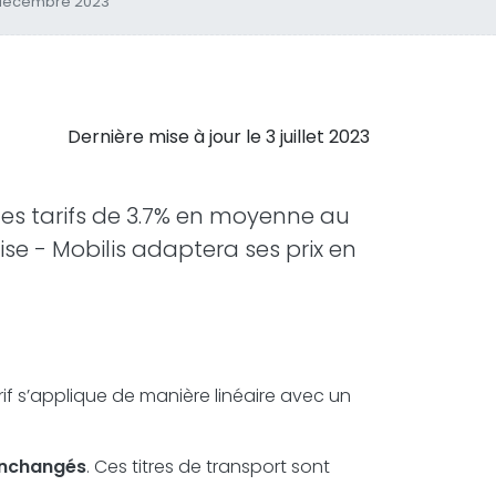
n décembre 2023
Dernière mise à jour le
3 juillet 2023
es tarifs de 3.7% en moyenne au
se - Mobilis adaptera ses prix en
rif s’applique de manière linéaire avec un
inchangés
. Ces titres de transport sont