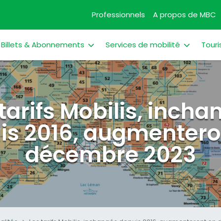
Professionnels
A propos de MBC
Billets & Abonnements
Services de mobilité
Touri
 tarifs Mobilis, incha
is 2016, augmentero
décembre 2023