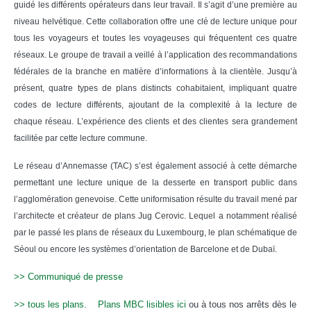
guidé les différents opérateurs dans leur travail. Il s’agit d’une première au
niveau helvétique. Cette collaboration offre une clé de lecture unique pour
tous les voyageurs et toutes les voyageuses qui fréquentent ces quatre
réseaux. Le groupe de travail a veillé à l’application des recommandations
fédérales de la branche en matière d’informations à la clientèle. Jusqu’à
présent, quatre types de plans distincts cohabitaient, impliquant quatre
codes de lecture différents, ajoutant de la complexité à la lecture de
chaque réseau. L’expérience des clients et des clientes sera grandement
facilitée par cette lecture commune.
Le réseau d’Annemasse (TAC) s’est également associé à cette démarche
permettant une lecture unique de la desserte en transport public dans
l’agglomération genevoise. Cette uniformisation résulte du travail mené par
l’architecte et créateur de plans Jug Cerovic. Lequel a notamment réalisé
par le passé les plans de réseaux du Luxembourg, le plan schématique de
Séoul ou encore les systèmes d’orientation de Barcelone et de Dubaï.
>> Communiqué de presse
>> tous les plans.
Plans MBC lisibles ici
ou à tous nos arrêts dès le