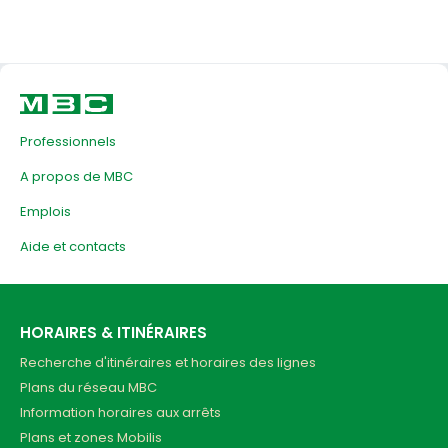
Professionnels
A propos de MBC
Emplois
Aide et contacts
HORAIRES & ITINÉRAIRES
Recherche d'itinéraires et horaires des lignes
Plans du réseau MBC
Information horaires aux arrêts
Plans et zones Mobilis