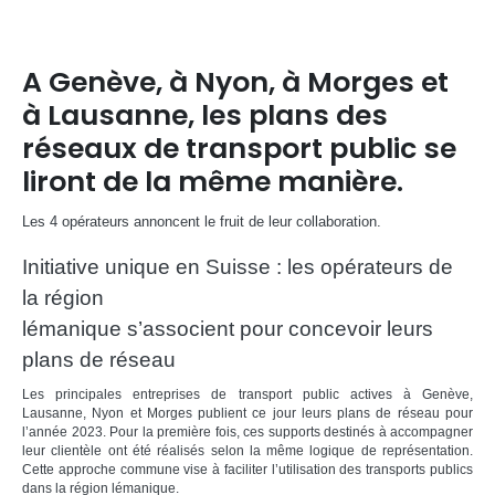
A Genève, à Nyon, à Morges et
à Lausanne, les plans des
réseaux de transport public se
liront de la même manière.
Les 4 opérateurs annoncent le fruit de leur collaboration.
Initiative unique en Suisse : les opérateurs de
la région
lémanique s’associent pour concevoir leurs
plans de réseau
Les principales entreprises de transport public actives à Genève,
Lausanne, Nyon et Morges publient ce jour leurs plans de réseau pour
l’année 2023. Pour la première fois, ces supports destinés à accompagner
leur clientèle ont été réalisés selon la même logique de représentation.
Cette approche commune vise à faciliter l’utilisation des transports publics
dans la région lémanique.