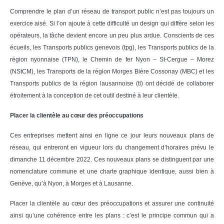
Comprendre le plan d’un réseau de transport public n’est pas toujours un
exercice aisé. Si l’on ajoute à cette difficulté un design qui diffère selon les
opérateurs, la tâche devient encore un peu plus ardue. Conscients de ces
écueils, les Transports publics genevois (tpg), les Transports publics de la
région nyonnaise (TPN), le Chemin de fer Nyon – St-Cergue – Morez
(NStCM), les Transports de la région Morges Bière Cossonay (MBC) et les
Transports publics de la région lausannoise (tl) ont décidé de collaborer
étroitement à la conception de cet outil destiné à leur clientèle.
Placer la clientèle au cœur des préoccupations
Ces entreprises mettent ainsi en ligne ce jour leurs nouveaux plans de
réseau, qui entreront en vigueur lors du changement d’horaires prévu le
dimanche 11 décembre 2022. Ces nouveaux plans se distinguent par une
nomenclature commune et une charte graphique identique, aussi bien à
Genève, qu’à Nyon, à Morges et à Lausanne.
Placer la clientèle au cœur des préoccupations et assurer une continuité
ainsi qu’une cohérence entre les plans : c’est le principe commun qui a