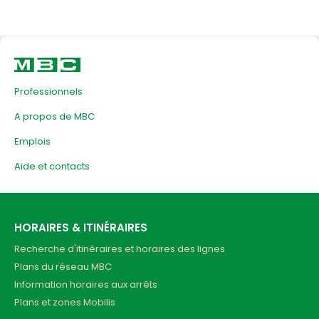
Professionnels
A propos de MBC
Emplois
Aide et contacts
HORAIRES & ITINÉRAIRES
Recherche d'itinéraires et horaires des lignes
Plans du réseau MBC
Information horaires aux arrêts
Plans et zones Mobilis