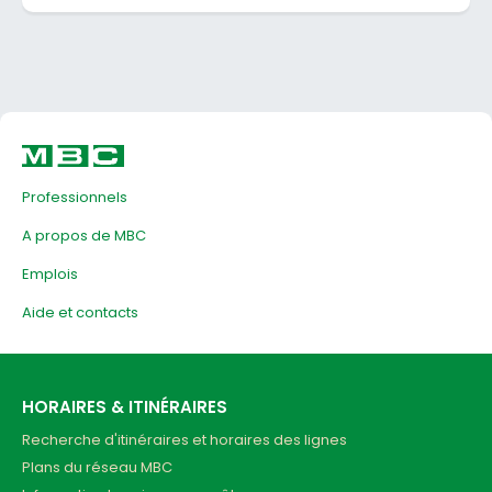
Professionnels
A propos de MBC
Emplois
Aide et contacts
HORAIRES & ITINÉRAIRES
Recherche d'itinéraires et horaires des lignes
Plans du réseau MBC