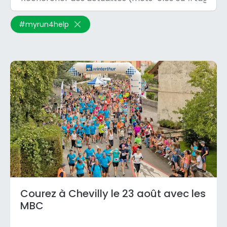
#
myrun4help
Courez à Chevilly le 23 août avec les
MBC