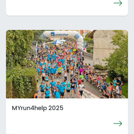
MYrun4help 2025