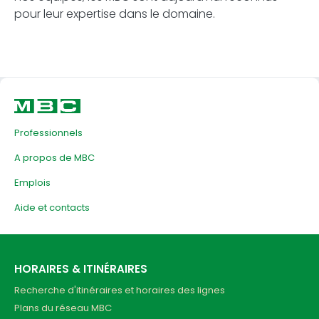
pour leur expertise dans le domaine.
Professionnels
A propos de MBC
Emplois
Aide et contacts
HORAIRES & ITINÉRAIRES
Recherche d'itinéraires et horaires des lignes
Plans du réseau MBC