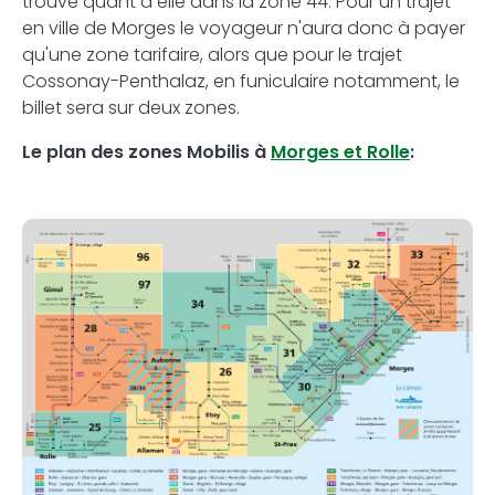
trouve quant à elle dans la zone 44. Pour un trajet
en ville de Morges le voyageur n'aura donc à payer
qu'une zone tarifaire, alors que pour le trajet
Cossonay-Penthalaz, en funiculaire notamment, le
billet sera sur deux zones.
Le plan des zones Mobilis à
Morges et Rolle
: