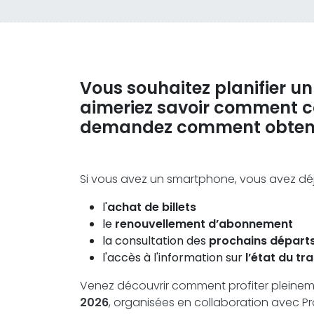
Vous souhaitez planifier un
aimeriez savoir comment c
demandez comment obtenir u
Si vous avez un smartphone, vous avez déj
l'
achat de billets
le
renouvellement d’abonnement
la consultation des
prochains départ
l'accès à l'information sur
l’état du tr
Venez découvrir comment profiter pleineme
2026
, organisées en collaboration avec P