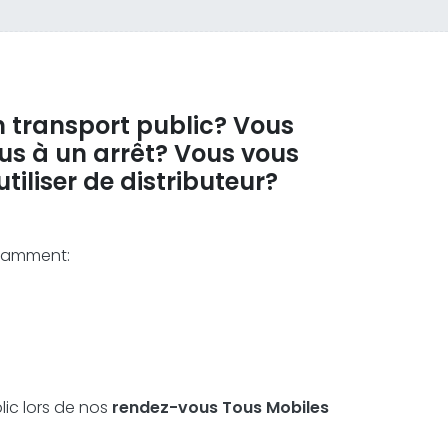
n transport public? Vous
us à un arrêt? Vous vous
iliser de distributeur?
otamment:
ic lors de nos
rendez-vous Tous Mobiles