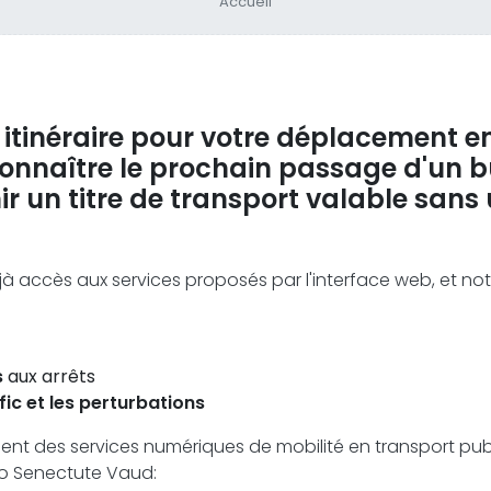
Accueil
 itinéraire pour votre déplacement e
onnaître le prochain passage d'un b
n titre de transport valable sans ut
à accès aux services proposés par l'interface web, et n
s
aux arrêts
afic et les perturbations
nt des services numériques de mobilité en transport publ
ro Senectute Vaud: