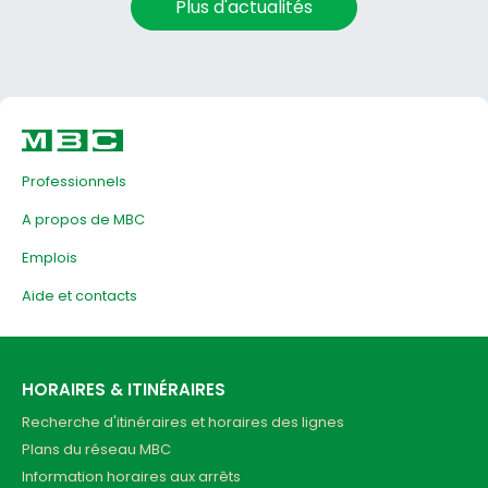
Plus d'actualités
Professionnels
A propos de MBC
Emplois
Aide et contacts
HORAIRES & ITINÉRAIRES
Recherche d'itinéraires et horaires des lignes
Plans du réseau MBC
Information horaires aux arrêts