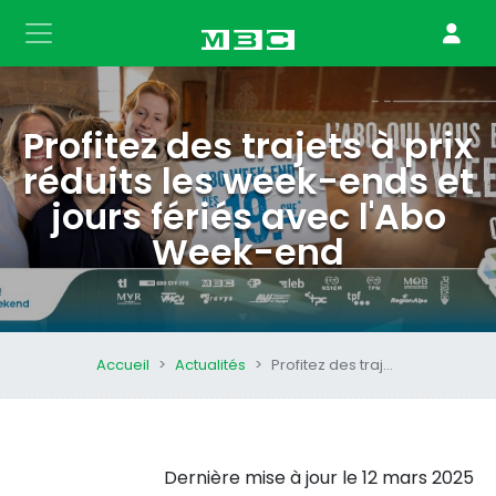
Profitez des trajets à prix
réduits les week-ends et
jours fériés avec l'Abo
Week-end
Accueil
Actualités
Profitez des trajets à prix réduits les week-ends et jours fériés avec l'Abo Week-end
Dernière mise à jour le
12 mars 2025