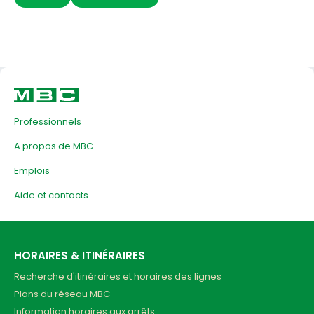
Professionnels
A propos de MBC
Emplois
Aide et contacts
HORAIRES & ITINÉRAIRES
Recherche d'itinéraires et horaires des lignes
Plans du réseau MBC
Information horaires aux arrêts