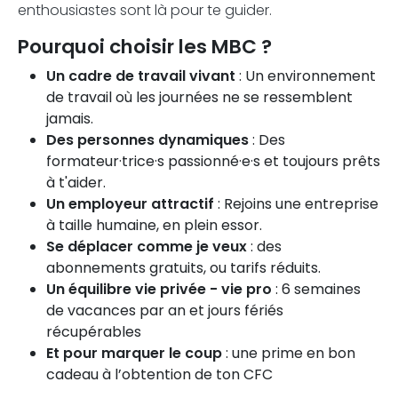
enthousiastes sont là pour te guider.
Pourquoi choisir les MBC ?
Un cadre de travail vivant
: Un environnement
de travail où les journées ne se ressemblent
jamais.
Des personnes dynamiques
: Des
formateur·trice·s passionné·e·s et toujours prêts
à t'aider.
Un employeur attractif
: Rejoins une entreprise
à taille humaine, en plein essor.
Se déplacer comme je veux
: des
abonnements gratuits, ou tarifs réduits.
Un équilibre vie privée - vie pro
: 6 semaines
de vacances par an et jours fériés
récupérables
Et pour marquer le coup
: une prime en bon
cadeau à l’obtention de ton CFC