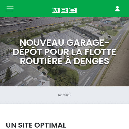
NOUVEAU GARAGE-
DÉPÔT POUR LA FLOTTE
ROUTIÈRE À DENGES
Accueil
UN SITE OPTIMAL