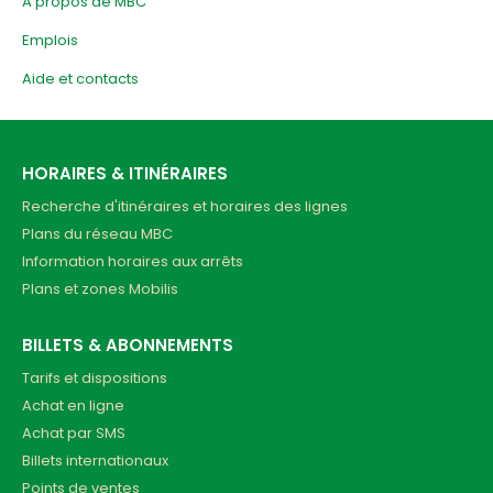
A propos de MBC
Emplois
Aide et contacts
HORAIRES & ITINÉRAIRES
Recherche d'itinéraires et horaires des lignes
Plans du réseau MBC
Information horaires aux arrêts
Plans et zones Mobilis
BILLETS & ABONNEMENTS
Tarifs et dispositions
Achat en ligne
Achat par SMS
Billets internationaux
Points de ventes