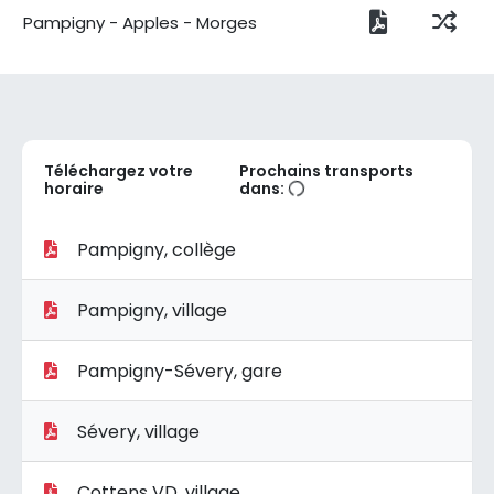
Pampigny - Apples - Morges
Téléchargez votre
Prochains transports
horaire
dans:
Pampigny, collège
Pampigny, village
Pampigny-Sévery, gare
Sévery, village
Cottens VD, village