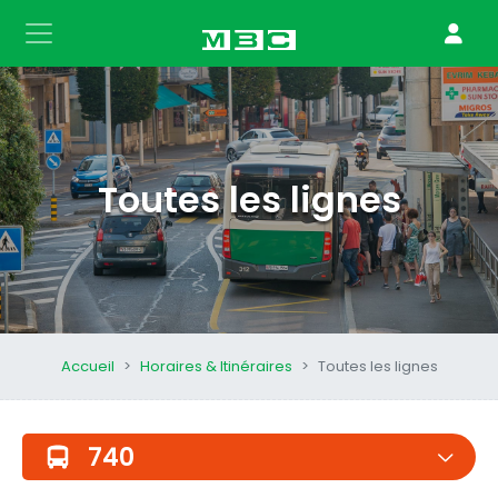
Toutes les lignes
Accueil
Horaires & Itinéraires
Toutes les lignes
740